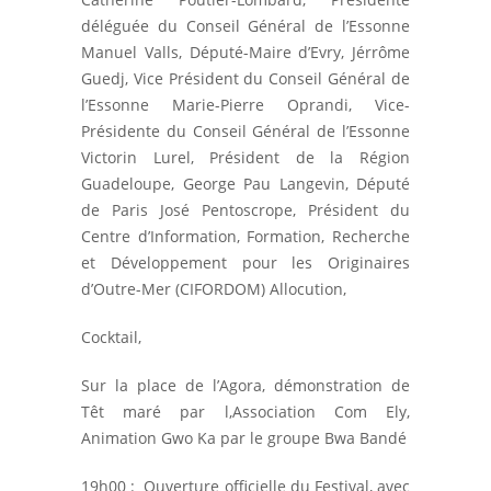
déléguée du Conseil Général de l’Essonne
Manuel Valls, Député-Maire d’Evry, Jérrôme
Guedj, Vice Président du Conseil Général de
l’Essonne Marie-Pierre Oprandi, Vice-
Présidente du Conseil Général de l’Essonne
Victorin Lurel, Président de la Région
Guadeloupe, George Pau Langevin, Député
de Paris José Pentoscrope, Président du
Centre d’Information, Formation, Recherche
et Développement pour les Originaires
d’Outre-Mer (CIFORDOM) Allocution,
Cocktail,
Sur la place de l’Agora, démonstration de
Têt maré par l,Association Com Ely,
Animation Gwo Ka par le groupe Bwa Bandé
19h00 : Ouverture officielle du Festival, avec