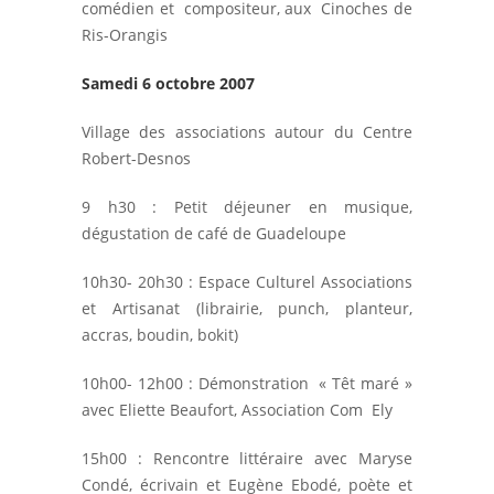
comédien et compositeur, aux Cinoches de
Ris-Orangis
Samedi 6 octobre 2007
Village des associations autour du Centre
Robert-Desnos
9 h30 : Petit déjeuner en musique,
dégustation de café de Guadeloupe
10h30- 20h30 : Espace Culturel Associations
et Artisanat (librairie, punch, planteur,
accras, boudin, bokit)
10h00- 12h00 : Démonstration « Têt maré »
avec Eliette Beaufort, Association Com Ely
15h00 : Rencontre littéraire avec Maryse
Condé, écrivain et Eugène Ebodé, poète et