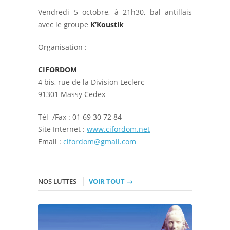
Vendredi 5 octobre, à 21h30, bal antillais
avec le groupe
K’Koustik
Organisation :
CIFORDOM
4 bis, rue de la Division Leclerc
91301 Massy Cedex
Tél /Fax : 01 69 30 72 84
Site Internet :
www.cifordom.net
Email :
cifordom@gmail.com
NOS LUTTES
VOIR TOUT →