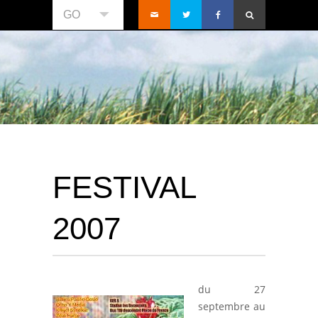
GO
FESTIVAL
2007
du 27
septembre au