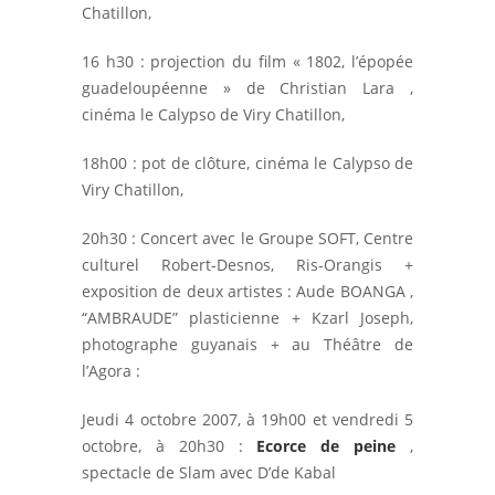
Chatillon,
16 h30 : projection du film « 1802, l’épopée
guadeloupéenne » de Christian Lara ,
cinéma le Calypso de Viry Chatillon,
18h00 : pot de clôture, cinéma le Calypso de
Viry Chatillon,
20h30 : Concert avec le Groupe SOFT, Centre
culturel Robert-Desnos, Ris-Orangis +
exposition de deux artistes : Aude BOANGA ,
“AMBRAUDE” plasticienne + Kzarl Joseph,
photographe guyanais + au Théâtre de
l’Agora :
Jeudi 4 octobre 2007, à 19h00 et vendredi 5
octobre, à 20h30 :
Ecorce de peine
,
spectacle de Slam avec D’de Kabal