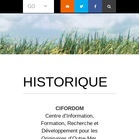
GO
HISTORIQUE
CIFORDOM
Centre d’Information,
Formation, Recherche et
Développement pour les
Originaires d’Outre-Mer