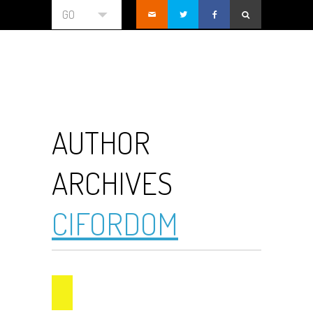
GO
AUTHOR
ARCHIVES
CIFORDOM