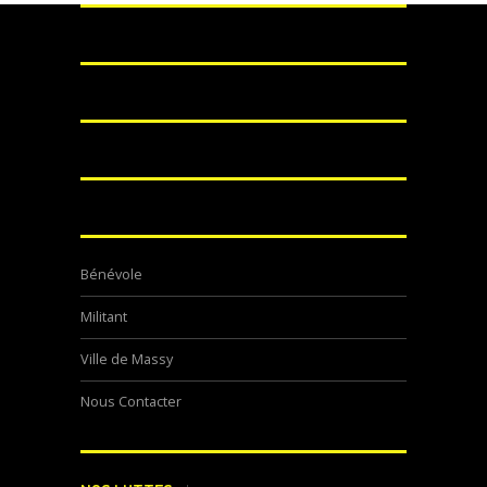
Bénévole
Militant
Ville de Massy
Nous Contacter