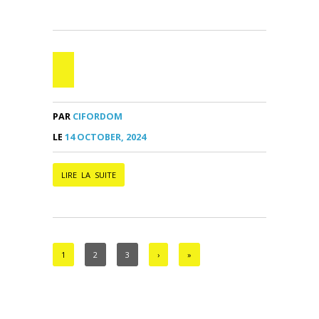
PAR
CIFORDOM
LE
14 OCTOBER, 2024
LIRE LA SUITE
1
2
3
›
»