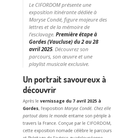
Le CIFORDOM présente une
exposition itinérante dédiée à
Maryse Condé, figure majeure des
lettres et de la mémoire de
l’esclavage.
Première étape à
Gordes (Vaucluse) du 2 au 28
avril 2025
. Découvrez son
parcours, son œuvre et une
playlist musicale exclusive.
Un portrait savoureux à
découvrir
Après le
vernissage du 7 avril 2025 à
Gordes
, l’exposition
Maryse Condé. Chez elle
partout dans le monde
entame son périple à
travers la France. Conçue par le CIFORDOM,
cette exposition nomade célèbre le parcours
et l’héritage de l’autrice guadeloupéenne,