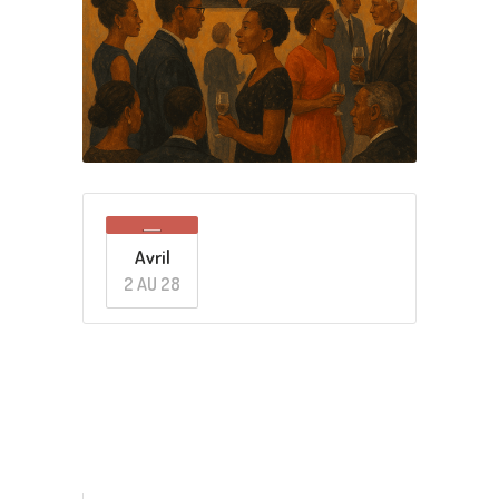
Avril
2 AU 28