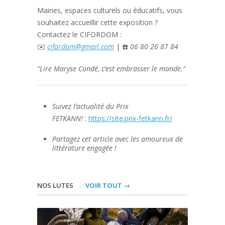
Mairies, espaces culturels ou éducatifs, vous
souhaitez accueillir cette exposition ?
Contactez le CIFORDOM :
✉️
cifordom@gmail.com
| ☎️
06 80 26 87 84
“Lire Maryse Condé, c’est embrasser le monde.”
Suivez l’actualité du Prix
FETKANN!
:
https://site.prix-fetkann.fr/
Partagez cet article avec les amoureux de
littérature engagée !
NOS LUTES
VOIR TOUT →