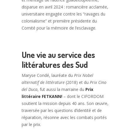
disparue en avril 2024 : romancière acclamée,
universitaire engagée contre les “ravages du
colonialisme” et première présidente du
Comité pour la mémoire de l’esclavage.
Une vie au service des
littératures des Sud
Maryse Condé, lauréate du
Prix Nobel
alternatif de littérature
(2018) et du
Prix Cino
del Duca
, fut aussi la marraine du
Prix
littéraire FETKANN!
– dont le CIFORDOM
soutient la mission depuis 40 ans. Son œuvre,
traversée par les questions d’identité et de
réparation, résonne avec les combats portés
par le prix.