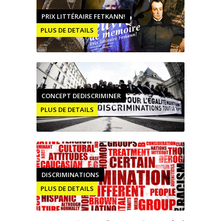
PRIX LITTÉRAIRE FETKANN!
PLUS DE DETAILS
CONCEPT DEDISCRIMINER
PLUS DE DETAILS
DISCRIMINATIONS
PLUS DE DETAILS