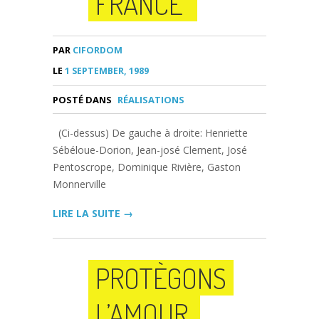
FRANCE
PAR
CIFORDOM
LE
1 SEPTEMBER, 1989
POSTÉ DANS
RÉALISATIONS
(Ci-dessus) De gauche à droite: Henriette
Sébéloue-Dorion, Jean-josé Clement, José
Pentoscrope, Dominique Rivière, Gaston
Monnerville
LIRE LA SUITE →
PROTÈGONS
L’AMOUR,