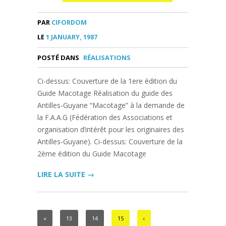
PAR
CIFORDOM
LE
1 JANUARY, 1987
POSTÉ DANS
RÉALISATIONS
Ci-dessus: Couverture de la 1ere édition du
Guide Macotage Réalisation du guide des
Antilles-Guyane “Macotage” à la demande de
la F.A.A.G (Fédération des Associations et
organisation d’intérêt pour les originaires des
Antilles-Guyane). Ci-dessus: Couverture de la
2ème édition du Guide Macotage
LIRE LA SUITE →
«
13
14
15
‹