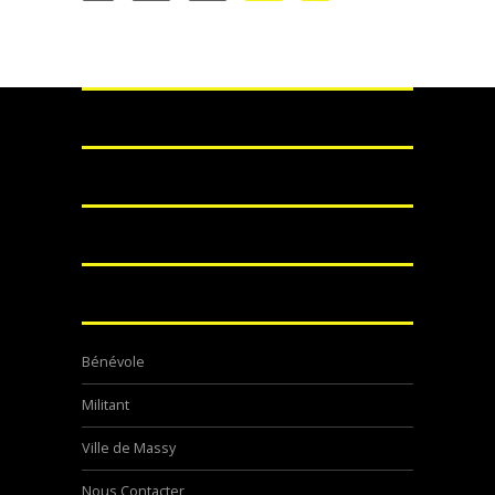
Bénévole
Militant
Ville de Massy
Nous Contacter