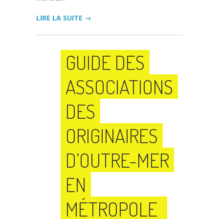
LIRE LA SUITE →
GUIDE DES
ASSOCIATIONS
DES
ORIGINAIRES
D’OUTRE-MER
EN
MÉTROPOLE