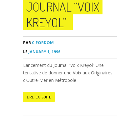
JOURNAL “VOIX
KREYOL”
PAR
CIFORDOM
LE
JANUARY 1, 1996
Lancement du Journal “Voix Kreyol” Une
tentative de donner une Voix aux Originaires
d’Outre-Mer en Métropole
LIRE LA SUITE