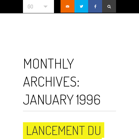
GO
MONTHLY
ARCHIVES:
JANUARY 1996
LANCEMENT DU