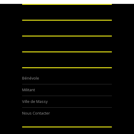
Bénévole
Militant
Ville de Massy
Nous Contacter