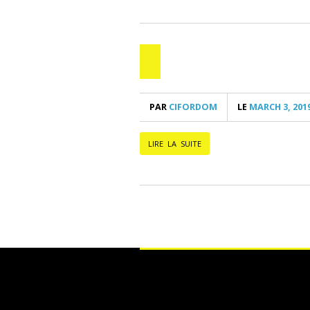
PAR
CIFORDOM
LE
MARCH 3, 201
LIRE LA SUITE