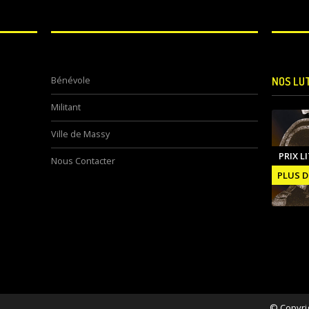
Bénévole
NOS LU
Militant
Ville de Massy
PRIX L
Nous Contacter
PLUS D
© Copyri