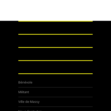
Bénévole
Militant
Ville de Massy