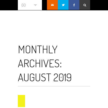
GO
MONTHLY
ARCHIVES:
AUGUST 2019