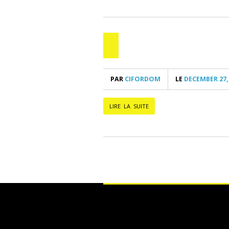
PAR
CIFORDOM
LE
DECEMBER 27,
LIRE LA SUITE