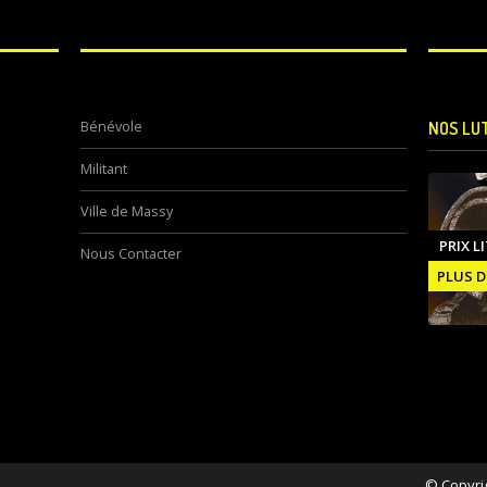
Bénévole
NOS LU
Militant
Ville de Massy
PRIX L
Nous Contacter
PLUS D
© Copyri