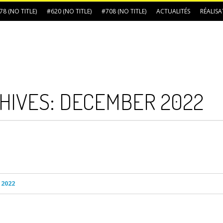
78 (NO TITLE)
#620 (NO TITLE)
#708 (NO TITLE)
ACTUALITÉS
RÉALIS
HIVES:
DECEMBER 2022
 2022