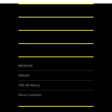
Bénévole
Militant
Ville de Massy
Nous Contacter