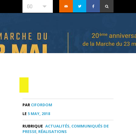
GO
PAR
CIFORDOM
LE
5 MAY, 2018
RUBRIQUE
ACTUALITÉS
,
COMMUNIQUÉS DE
PRESSE
,
RÉALISATIONS