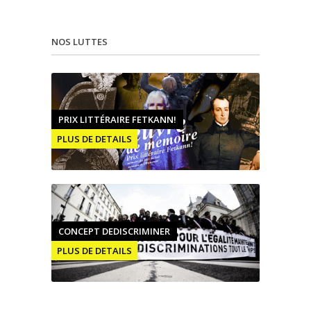
NOS LUTTES
PRIX LITTÉRAIRE FETKANN!
PLUS DE DETAILS
CONCEPT DEDISCRIMINER
PLUS DE DETAILS