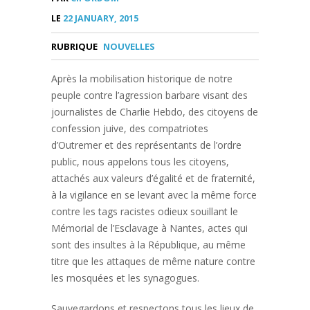
LE
22 JANUARY, 2015
RUBRIQUE
NOUVELLES
Après la mobilisation historique de notre
peuple contre l’agression barbare visant des
journalistes de Charlie Hebdo, des citoyens de
confession juive, des compatriotes
d’Outremer et des représentants de l’ordre
public,
nous appelons tous les citoyens,
attachés aux valeurs d’égalité et de fraternité,
à la vigilance en se levant avec la même force
contre les tags racistes odieux souillant le
Mémorial de l’Esclavage à Nantes
, actes qui
sont des insultes à la République, au même
titre que les attaques de même nature contre
les mosquées et les synagogues.
Sauvegardons et respectons tous les lieux de