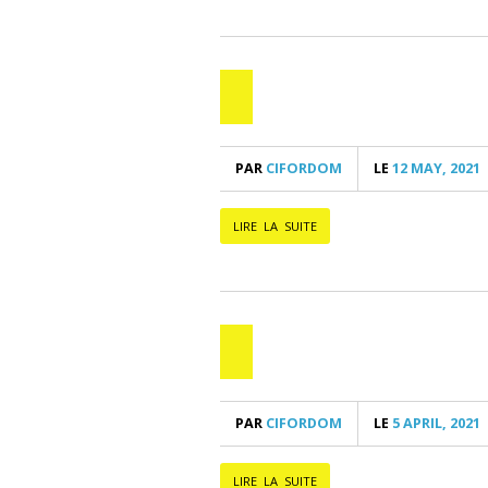
PAR
CIFORDOM
LE
12 MAY, 2021
LIRE LA SUITE
PAR
CIFORDOM
LE
5 APRIL, 2021
LIRE LA SUITE