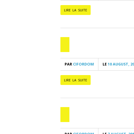
LIRE LA SUITE
PAR
CIFORDOM
LE
10 AUGUST, 2
LIRE LA SUITE