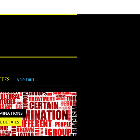
TTES
VOIR TOUT →
IMINATIONS
E DETAILS