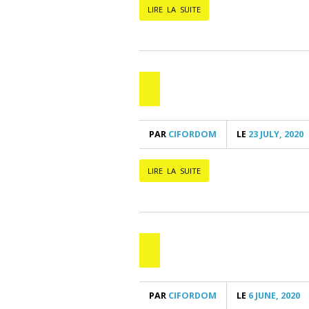
LIRE LA SUITE
PAR
CIFORDOM
LE
23 JULY, 2020
LIRE LA SUITE
PAR
CIFORDOM
LE
6 JUNE, 2020