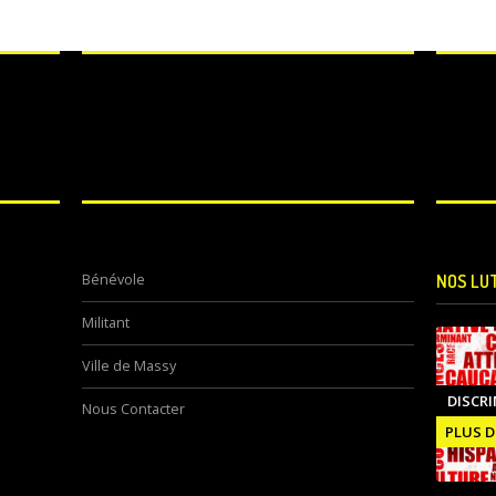
Bénévole
NOS LU
Militant
Ville de Massy
DISCR
Nous Contacter
PLUS D