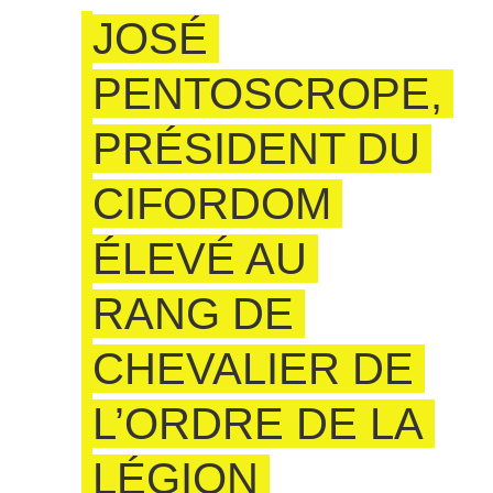
JOSÉ
PENTOSCROPE,
PRÉSIDENT DU
CIFORDOM
ÉLEVÉ AU
RANG DE
CHEVALIER DE
L’ORDRE DE LA
LÉGION