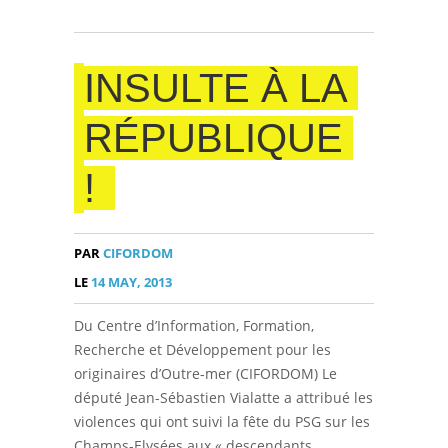
INSULTE À LA
RÉPUBLIQUE
!
PAR
CIFORDOM
LE
14 MAY, 2013
Du Centre d’Information, Formation,
Recherche et Développement pour les
originaires d’Outre-mer (CIFORDOM) Le
député Jean-Sébastien Vialatte a attribué les
violences qui ont suivi la fête du PSG sur les
Champs-Elysées aux « descendants