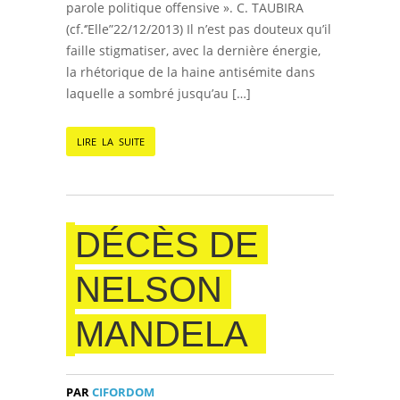
parole politique offensive ». C. TAUBIRA
(cf.‘’Elle”22/12/2013) Il n’est pas douteux qu’il
faille stigmatiser, avec la dernière énergie,
la rhétorique de la haine antisémite dans
laquelle a sombré jusqu’au […]
LIRE LA SUITE
DÉCÈS DE
NELSON
MANDELA
PAR
CIFORDOM