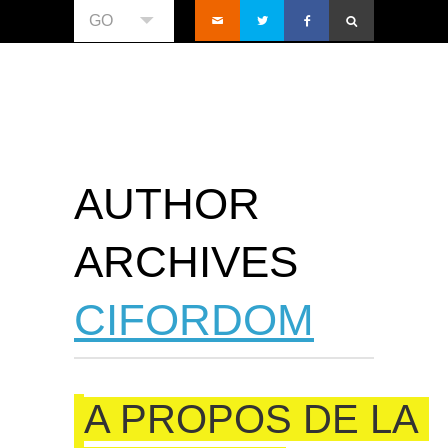
GO
AUTHOR
ARCHIVES
CIFORDOM
A PROPOS DE LA