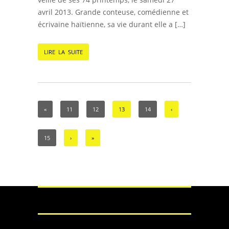
avril 2013. Grande conteuse, comédienne et
écrivaine haïtienne, sa vie durant elle a […]
LIRE LA SUITE
«
11
12
13
14
‹
15
›
»