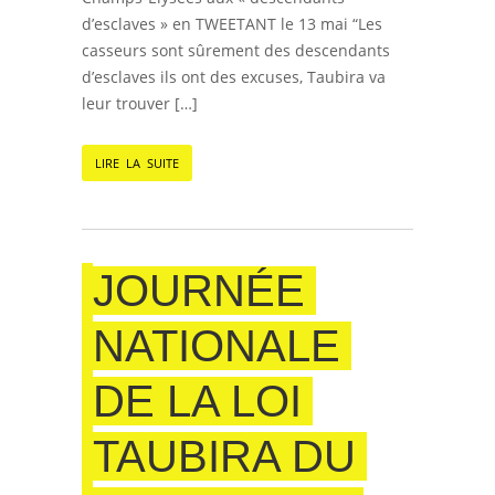
d’esclaves » en TWEETANT le 13 mai “Les
casseurs sont sûrement des descendants
d’esclaves ils ont des excuses, Taubira va
leur trouver […]
LIRE LA SUITE
JOURNÉE
NATIONALE
DE LA LOI
TAUBIRA DU