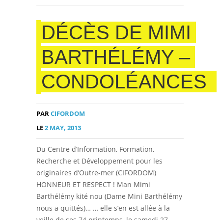
DÉCÈS DE MIMI
BARTHÉLÉMY –
CONDOLÉANCES
PAR
CIFORDOM
LE
2 MAY, 2013
Du Centre d’Information, Formation,
Recherche et Développement pour les
originaires d’Outre-mer (CIFORDOM)
HONNEUR ET RESPECT ! Man Mimi
Barthélémy kité nou (Dame Mini Barthélémy
nous a quittés)… … elle s’en est allée à la
veille de ses 74 printemps, le samedi 27