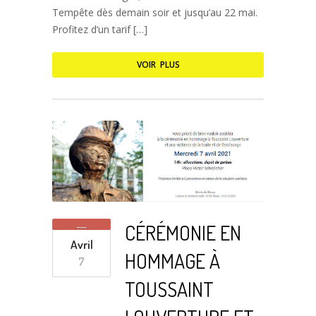
Tempête dès demain soir et jusqu’au 22 mai.
Profitez d’un tarif […]
VOIR PLUS
CÉRÉMONIE EN
Avril
HOMMAGE À
7
TOUSSAINT