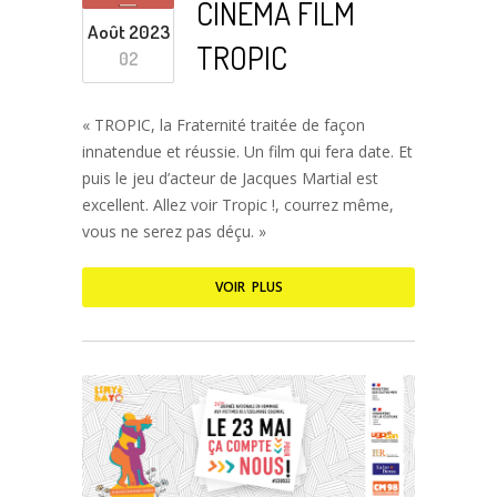
CINÉMA FILM
Août 2023
TROPIC
02
« TROPIC, la Fraternité traitée de façon
innatendue et réussie. Un film qui fera date. Et
puis le jeu d’acteur de Jacques Martial est
excellent. Allez voir Tropic !, courrez même,
vous ne serez pas déçu. »
VOIR PLUS