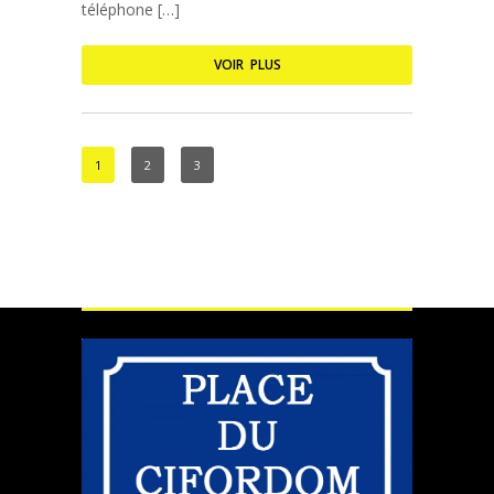
téléphone […]
VOIR PLUS
1
2
3