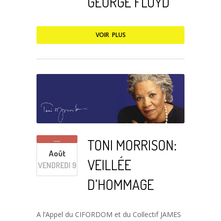
GEORGE FLOYD
VOIR PLUS
TONI MORRISON:
Août
VEILLÉE
VENDREDI 9
D’HOMMAGE
A l’Appel du CIFORDOM et du Collectif JAMES