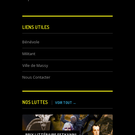
LIENS UTILES
Bénévole
Militant
Ville de Massy
Nous Contacter
NOS LUTTES
VOIR TOUT →
PRIX LITTÉRAIRE FETKANN!