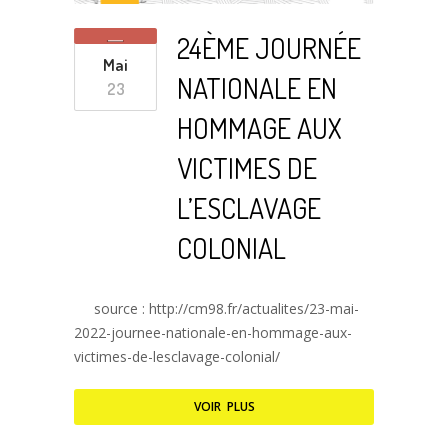
24ÈME JOURNÉE
Mai
NATIONALE EN
23
HOMMAGE AUX
VICTIMES DE
L’ESCLAVAGE
COLONIAL
source : http://cm98.fr/actualites/23-mai-
2022-journee-nationale-en-hommage-aux-
victimes-de-lesclavage-colonial/
VOIR PLUS