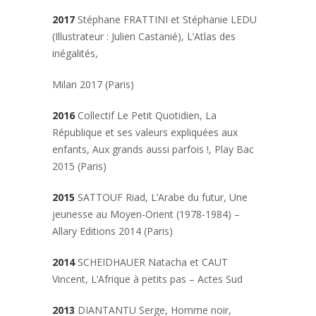
2017
Stéphane FRATTINI et Stéphanie LEDU
(Illustrateur : Julien Castanié), L’Atlas des
inégalités,
Milan 2017 (Paris)
2016
Collectif Le Petit Quotidien, La
République et ses valeurs expliquées aux
enfants, Aux grands aussi parfois !, Play Bac
2015 (Paris)
2015
SATTOUF Riad, L’Arabe du futur, Une
jeunesse au Moyen-Orient (1978-1984) –
Allary Editions 2014 (Paris)
2014
SCHEIDHAUER Natacha et CAUT
Vincent, L’Afrique à petits pas – Actes Sud
2013
DIANTANTU Serge,
Homme noir,