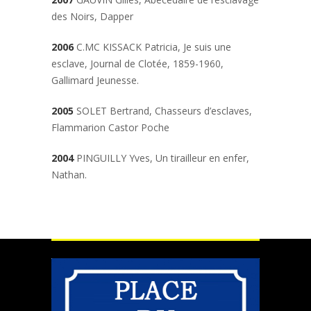
des Noirs
, Dapper
2006
C.MC KISSACK Patricia,
Je suis une
esclave, Journal de Clotée, 1859-1960
,
Gallimard Jeunesse.
2005
SOLET Bertrand,
Chasseurs d’esclaves
,
Flammarion Castor Poche
2004
PINGUILLY Yves,
Un tirailleur en enfer
,
Nathan.