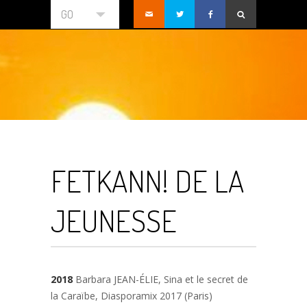
GO
FETKANN! DE LA
JEUNESSE
2018
Barbara JEAN-ÉLIE, Sina et le secret de
la Caraïbe, Diasporamix 2017 (Paris)