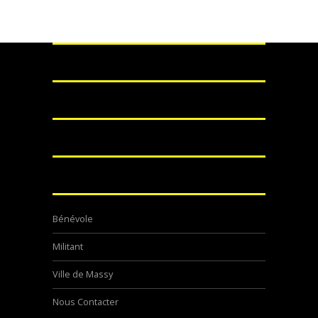
Bénévole
Militant
Ville de Massy
Nous Contacter