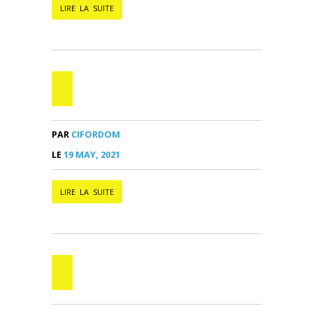
LIRE LA SUITE
PAR
CIFORDOM
LE
19 MAY, 2021
LIRE LA SUITE