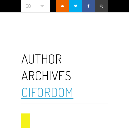
GO
AUTHOR
ARCHIVES
CIFORDOM