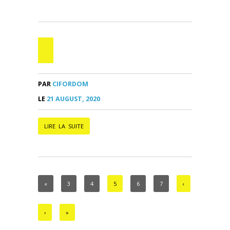
PAR
CIFORDOM
LE
21 AUGUST, 2020
LIRE LA SUITE
«
3
4
5
6
7
‹
›
»