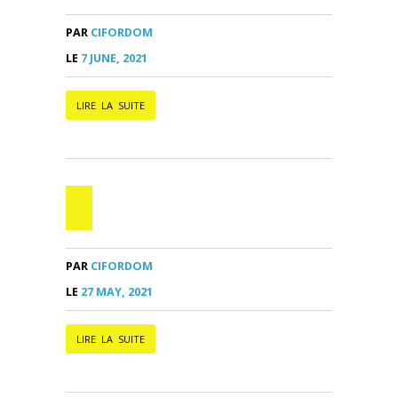
PAR
CIFORDOM
LE
7 JUNE, 2021
LIRE LA SUITE
PAR
CIFORDOM
LE
27 MAY, 2021
LIRE LA SUITE