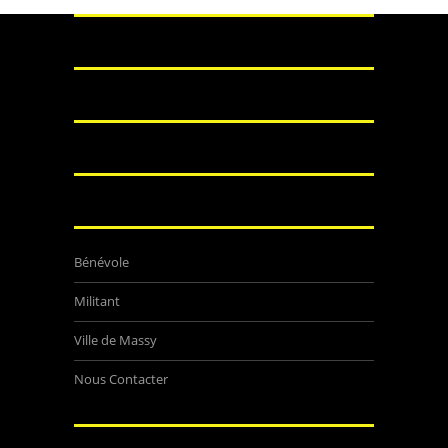
Bénévole
Militant
Ville de Massy
Nous Contacter