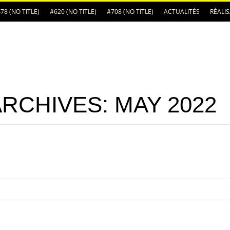
78 (NO TITLE)
#620 (NO TITLE)
#708 (NO TITLE)
ACTUALITÉS
RÉALI
ARCHIVES:
MAY 2022