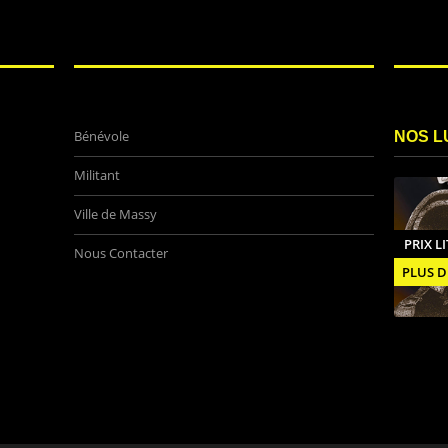
Bénévole
NOS L
Militant
Ville de Massy
PRIX L
Nous Contacter
PLUS D