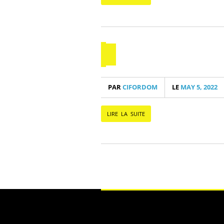
PAR
CIFORDOM
LE
MAY 5, 2022
LIRE LA SUITE