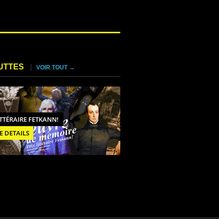
UTTES
VOIR TOUT →
ITTÉRAIRE FETKANN!
E DETAILS