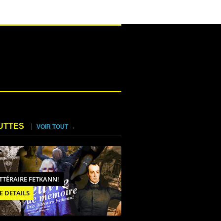
UTTES
VOIR TOUT →
ITTÉRAIRE FETKANN!
E DETAILS