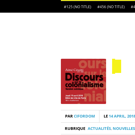
#125 (NO TITLE)
#456 (NO TITLE)
#4
PAR
CIFORDOM
LE
14 APRIL, 201
RUBRIQUE
ACTUALITÉS
,
NOUVELLES