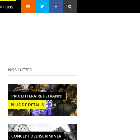
SATIONS
NOS LUTTES
PRIX LITTÉRAIRE FETKANN!
PLUS DE DETAILS
CONCEPT DEDISCRIMINER