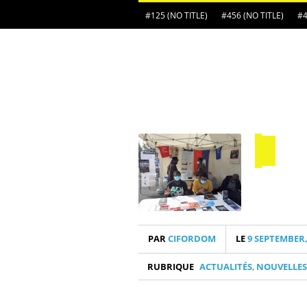
#125 (NO TITLE)
#456 (NO TITLE)
#4
PAR
CIFORDOM
LE
9 SEPTEMBER,
RUBRIQUE
ACTUALITÉS
,
NOUVELLES