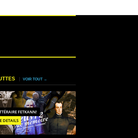
UTTES
VOIR TOUT →
ITTÉRAIRE FETKANN!
E DETAILS