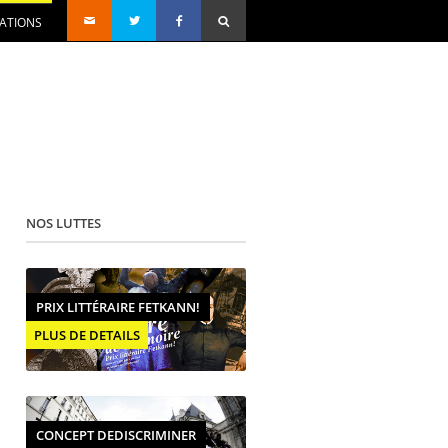
SATIONS
NOS LUTTES
PRIX LITTÉRAIRE FETKANN!
PLUS DE DETAILS
CONCEPT DEDISCRIMINER