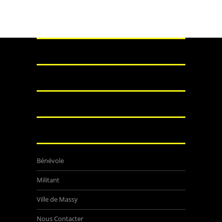
Bénévole
Militant
Ville de Massy
Nous Contacter