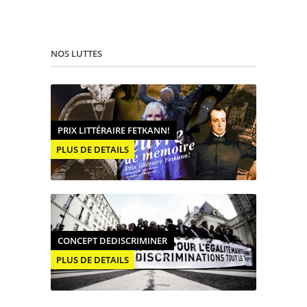
NOS LUTTES
PRIX LITTÉRAIRE FETKANN!
PLUS DE DETAILS
CONCEPT DEDISCRIMINER
PLUS DE DETAILS