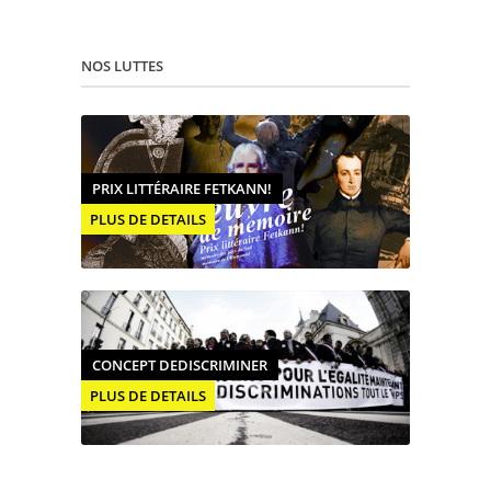
NOS LUTTES
PRIX LITTÉRAIRE FETKANN!
PLUS DE DETAILS
CONCEPT DEDISCRIMINER
PLUS DE DETAILS