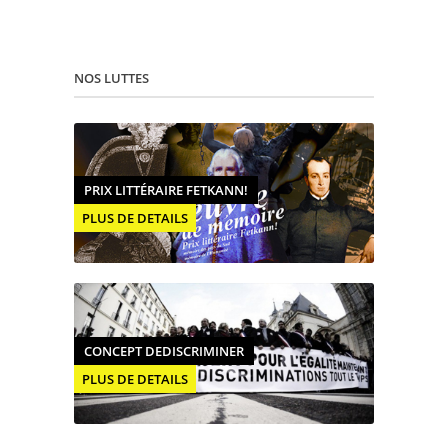
NOS LUTTES
PRIX LITTÉRAIRE FETKANN!
PLUS DE DETAILS
CONCEPT DEDISCRIMINER
PLUS DE DETAILS