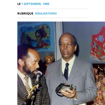
LE
1 SEPTEMBER, 1989
RUBRIQUE
RÉALISATIONS