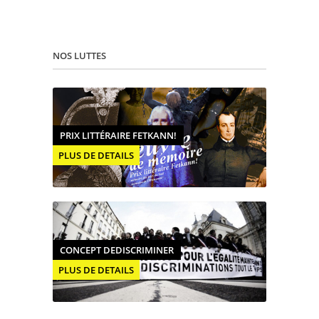
NOS LUTTES
PRIX LITTÉRAIRE FETKANN!
PLUS DE DETAILS
CONCEPT DEDISCRIMINER
PLUS DE DETAILS