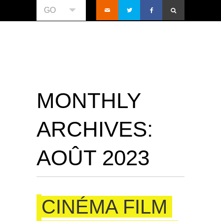
GO
MONTHLY
ARCHIVES:
AOÛT 2023
CINÉMA FILM