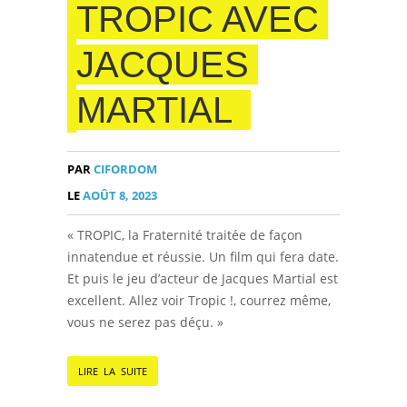
TROPIC AVEC
JACQUES
MARTIAL
PAR
CIFORDOM
LE
AOÛT 8, 2023
« TROPIC, la Fraternité traitée de façon
innatendue et réussie. Un film qui fera date.
Et puis le jeu d’acteur de Jacques Martial est
excellent. Allez voir Tropic !, courrez même,
vous ne serez pas déçu. »
LIRE LA SUITE