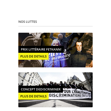
NOS LUTTES
PRIX LITTÉRAIRE FETKANN!
PLUS DE DETAILS
CONCEPT DEDISCRIMINER
PLUS DE DETAILS