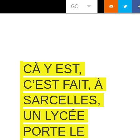
GO
CÀ Y EST,
C’EST FAIT, À
SARCELLES,
UN LYCÉE
PORTE LE