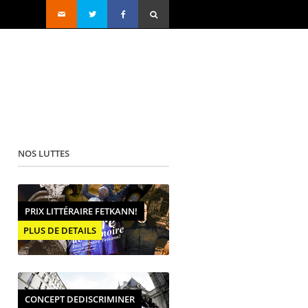
NOS LUTTES
PRIX LITTÉRAIRE FETKANN!
PLUS DE DETAILS
CONCEPT DEDISCRIMINER