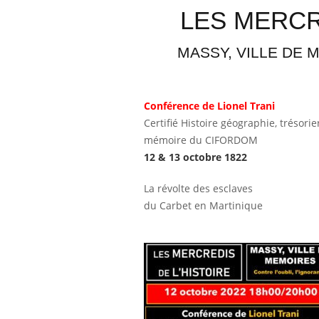
LES MERCR
MASSY, VILLE DE ME
Conférence de Lionel Trani
Certifié Histoire géographie, trésori
mémoire du CIFORDOM
12 & 13 octobre 1822
La révolte des esclaves
du Carbet en Martinique