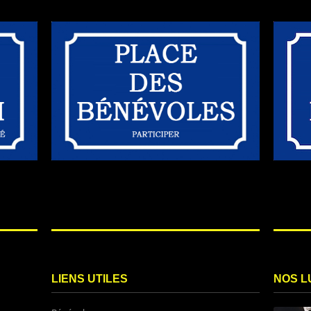
LIENS UTILES
NOS L