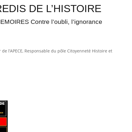
EDIS DE L’HISTOIRE
MOIRES Contre l’oubli, l’ignorance
er de l’APECE, Responsable du pôle Citoyenneté Histoire et