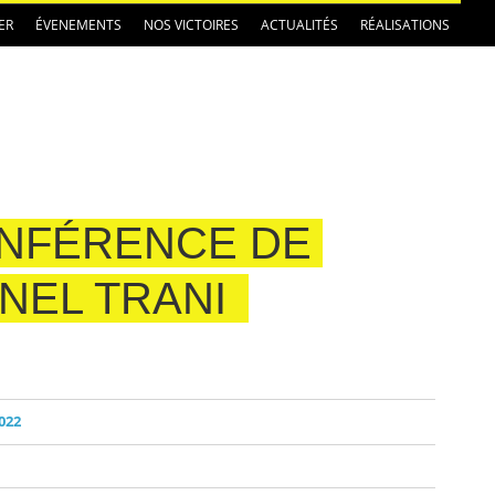
ER
ÉVENEMENTS
NOS VICTOIRES
ACTUALITÉS
RÉALISATIONS
NFÉRENCE DE
ONEL TRANI
022