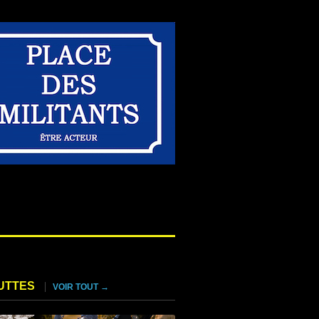
UTTES
VOIR TOUT →