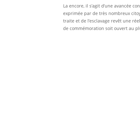
La encore, il s’agit d’une avancée 
exprimée par de très nombreux citoy
traite et de l’esclavage revêt une ré
de commémoration soit ouvert au p