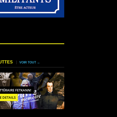
UTTES
VOIR TOUT →
ITTÉRAIRE FETKANN!
E DETAILS