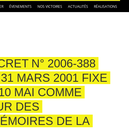
ER
ÉVENEMENTS
NOS VICTOIRES
ACTUALITÉS
RÉALISATIONS
CRET N° 2006-388
31 MARS 2001 FIXE
 10 MAI COMME
UR DES
MÉMOIRES DE LA