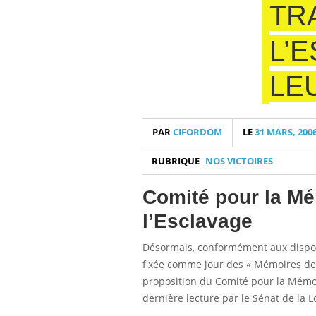
TRA
L’
LE
PAR
CIFORDOM
LE
31 MARS, 200
RUBRIQUE
NOS VICTOIRES
Comité pour la Mém
l’Esclavage
Désormais, conformément aux dispos
fixée comme jour des « Mémoires de la
proposition du Comité pour la Mémoir
dernière lecture par le Sénat de la 