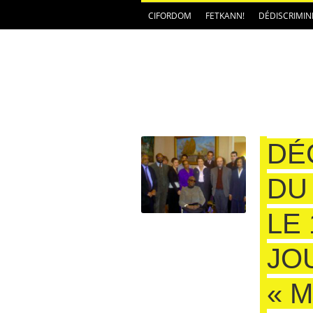
CIFORDOM
FETKANN!
DÉDISCRIMIN
DÉ
DU 
LE
JO
« 