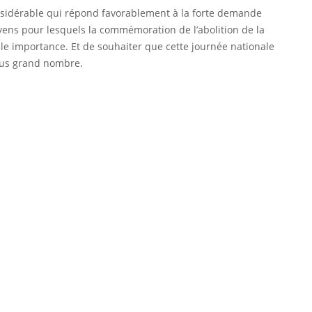
considérable qui répond favorablement à la forte demande
ens pour lesquels la commémoration de l’abolition de la
elle importance. Et de souhaiter que cette journée nationale
lus grand nombre.