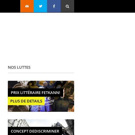
NOS LUTTES
PRIX LITTÉRAIRE FETKANN!
PLUS DE DETAILS
CONCEPT DEDISCRIMINER