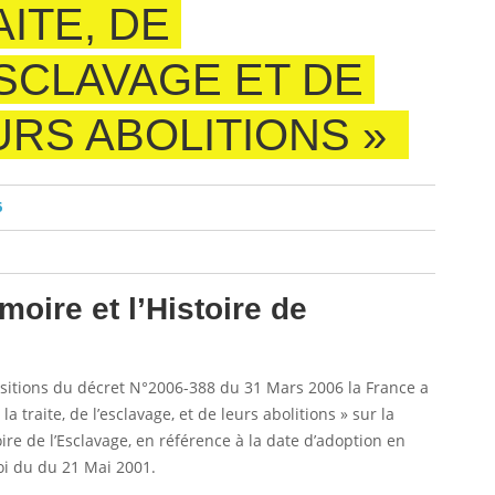
ITE, DE
ESCLAVAGE ET DE
URS ABOLITIONS »
6
oire et l’Histoire de
itions du décret N°2006-388 du 31 Mars 2006 la France a
 traite, de l’esclavage, et de leurs abolitions » sur la
e de l’Esclavage, en référence à la date d’adoption en
Loi du du 21 Mai 2001.