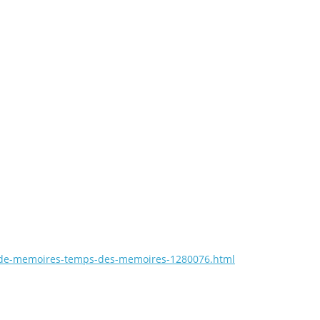
nes-de-memoires-temps-des-memoires-1280076.html