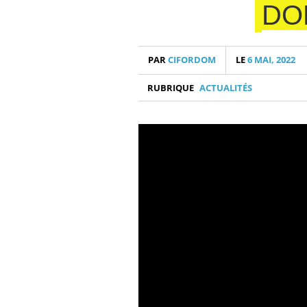
DO
PAR
CIFORDOM
LE
6 MAI, 2022
RUBRIQUE
ACTUALITÉS