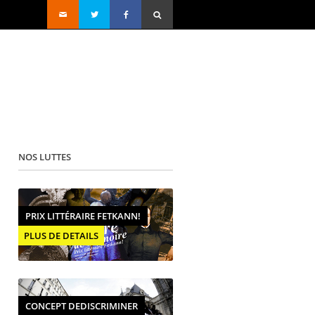
NOS LUTTES
PRIX LITTÉRAIRE FETKANN!
PLUS DE DETAILS
CONCEPT DEDISCRIMINER