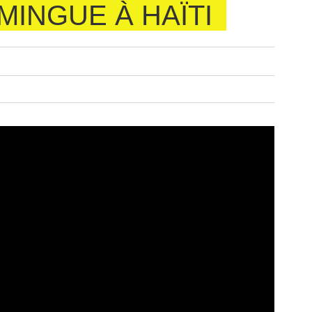
MINGUE À HAÏTI