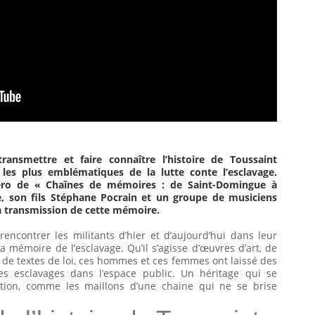
ansmettre et faire connaître l’histoire de Toussaint
les plus emblématiques de la lutte conte l’esclavage.
ro de « Chaînes de mémoires : de Saint-Domingue à
, son fils Stéphane Pocrain et un groupe de musiciens
la transmission de cette mémoire.
ncontrer les militants d’hier et d’aujourd’hui dans leur
 mémoire de l’esclavage. Qu’il s’agisse d’œuvres d’art, de
de textes de loi, ces hommes et ces femmes ont laissé des
s esclavages dans l’espace public. Un héritage qui se
tion, comme les maillons d’une chaine qui ne se brise