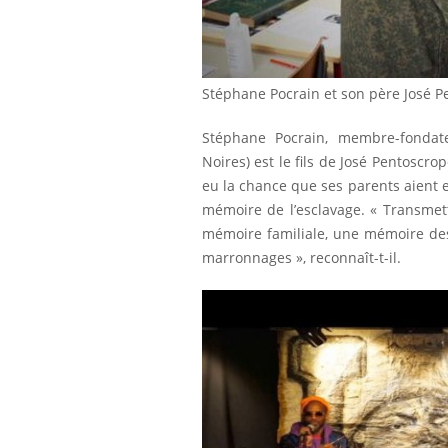
Stéphane Pocrain et son père José
Stéphane Pocrain, membre-fonda
Noires) est le fils de José Pentoscrop
eu la chance que ses parents aient eu
mémoire de l’esclavage. « Transmett
mémoire familiale, une mémoire de
marronnages », reconnaît-t-il.