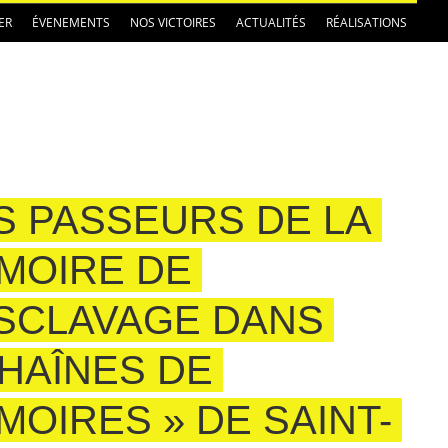
ER
ÉVENEMENTS
NOS VICTOIRES
ACTUALITÉS
RÉALISATIONS
S PASSEURS DE LA
MOIRE DE
ESCLAVAGE DANS
CHAÎNES DE
MOIRES » DE SAINT-