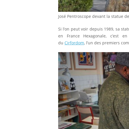
José Pentroscope devant la statue 
Si l’on peut voir depuis 1989, sa st
en France Hexagonale, c’est en
du
Cirfordom
, l’un des premiers com