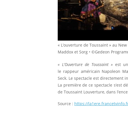
« L’ouverture de Toussaint » au New
Maddox et Sorg • ©Gedeon Progra
« L’Ouverture de Toussaint »
est une
le rappeur américain Napoleon Mad
Seck. Le spectacle est directement i
La première de ce spectacle s’est 
de Toussaint Louverture, dans l’encei
Source : 
https://la1ere.francetvinf