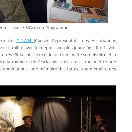
 Pentoscrope, • ©Gédéon Programmes
teur du
C.R.A.N
(Conseil Représentatif des Associations
e et il milite avec lui depuis son plus jeune âge. Il dit avoir
 très tôt la conscience de lui transmette son histoire et la
re la mémoire de l’esclavage, c’est aussi transmettre une
s dominations, une mémoire des luttes, une mémoire des