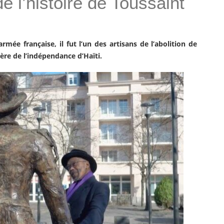
 l’histoire de Toussaint
rmée française, il fut l’un des artisans de l’abolition de
ère de l’indépendance d’Haïti.