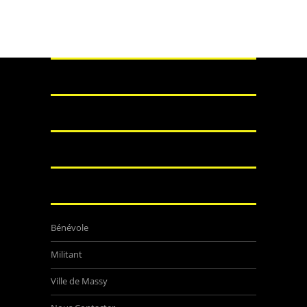
Bénévole
Militant
Ville de Massy