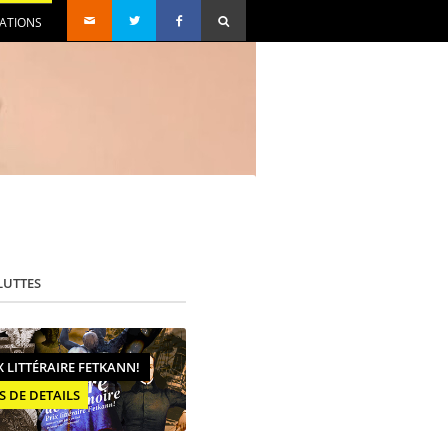
SATIONS
LUTTES
X LITTÉRAIRE FETKANN!
S DE DETAILS