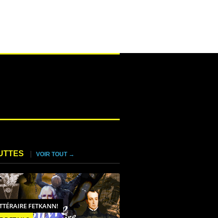
UTTES
VOIR TOUT →
ITTÉRAIRE FETKANN!