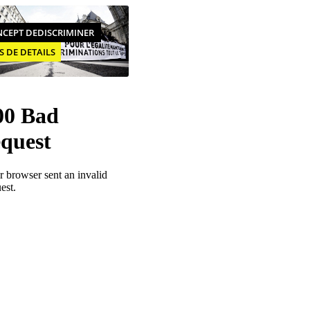
CEPT DEDISCRIMINER
S DE DETAILS