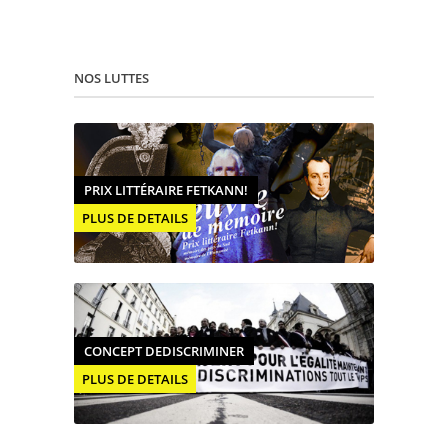
NOS LUTTES
PRIX LITTÉRAIRE FETKANN!
PLUS DE DETAILS
CONCEPT DEDISCRIMINER
PLUS DE DETAILS