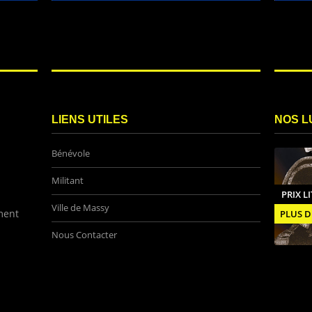
LIENS UTILES
NOS L
Bénévole
Militant
PRIX L
Ville de Massy
ment
PLUS D
Nous Contacter