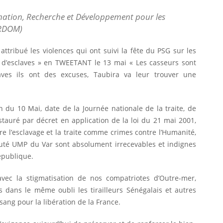
ation, Recherche et Développement pour les
ORDOM)
 attribué les violences qui ont suivi la fête du PSG sur les
 d’esclaves » en TWEETANT le 13 mai « Les casseurs sont
aves ils ont des excuses, Taubira va leur trouver une
 du 10 Mai, date de la Journée nationale de la traite, de
nstauré par décret en application de la loi du 21 mai 2001,
tre l’esclavage et la traite comme crimes contre l’Humanité,
́puté UMP du Var sont absolument irrecevables et indignes
épublique.
avec la stigmatisation de nos compatriotes d’Outre-mer,
s dans le même oubli les tirailleurs Sénégalais et autres
 sang pour la libération de la France.