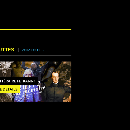
UTTES
VOIR TOUT →
ITTÉRAIRE FETKANN!
E DETAILS