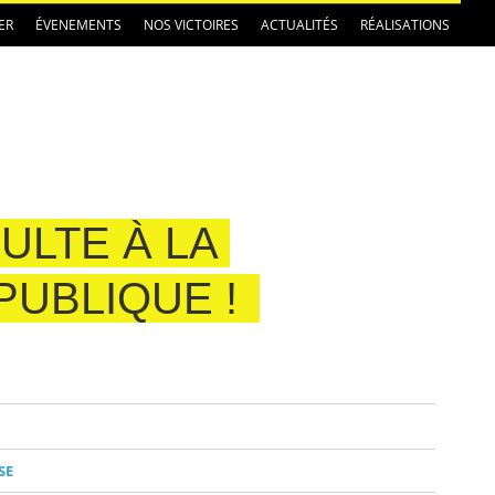
ER
ÉVENEMENTS
NOS VICTOIRES
ACTUALITÉS
RÉALISATIONS
ULTE À LA
PUBLIQUE !
SE