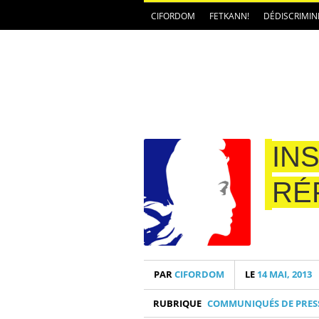
CIFORDOM
FETKANN!
DÉDISCRIMIN
INS
RÉ
PAR
CIFORDOM
LE
14 MAI, 2013
RUBRIQUE
COMMUNIQUÉS DE PRES