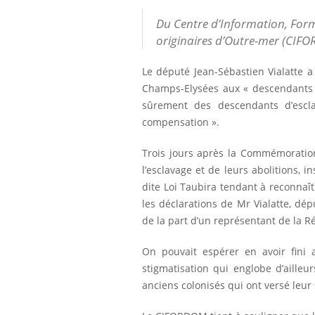
Du Centre d’Information, Form
originaires d’Outre-mer (CIF
Le député Jean-Sébastien Vialatte a
Champs-Elysées aux « descendants
sûrement des descendants d’escl
compensation ».
Trois jours après la Commémoration
l’esclavage et de leurs abolitions, i
dite Loi Taubira tendant à reconnaî
les déclarations de Mr Vialatte, de
de la part d’un représentant de la R
On pouvait espérer en avoir fini 
stigmatisation qui englobe d’ailleur
anciens colonisés qui ont versé leur