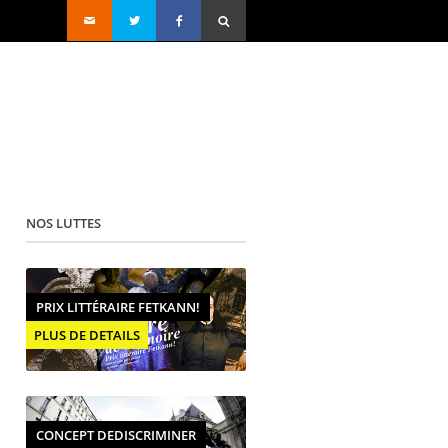
NOS LUTTES
PRIX LITTÉRAIRE FETKANN!
PLUS DE DETAILS
CONCEPT DEDISCRIMINER