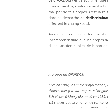
Le CIFORDOM tient à souligner que l
vivre ensemble, conformément à l’ide
mal par de tels propos. C’est la r
dans sa démarche de
dédiscrimina
affectent le champ social.
Au moment où il est si fortement que
incompréhensible que les propos de 
d’une sanction publics, de la part de l
À propos du CIFORDOM
Crée en 1982, le Centre d’Information,
d’outre- mer (CIFORDOM) est à l’origin
Schœlcher à Massy (Essonne) en 1989, a
est engagé à la promotion de son concep