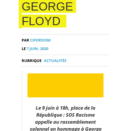
GEORGE
FLOYD
PAR
CIFORDOM
LE
7 JUIN, 2020
RUBRIQUE
ACTUALITÉS
Le 9 juin à 18h, place de la
République : SOS Racisme
appelle au rassemblement
solennel en hommage à George