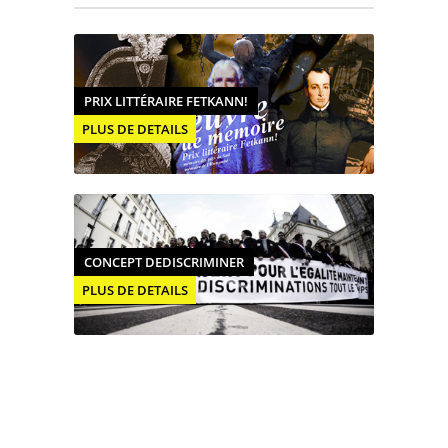
PRIX LITTÉRAIRE FETKANN!
PLUS DE DETAILS
CONCEPT DEDISCRIMINER
PLUS DE DETAILS