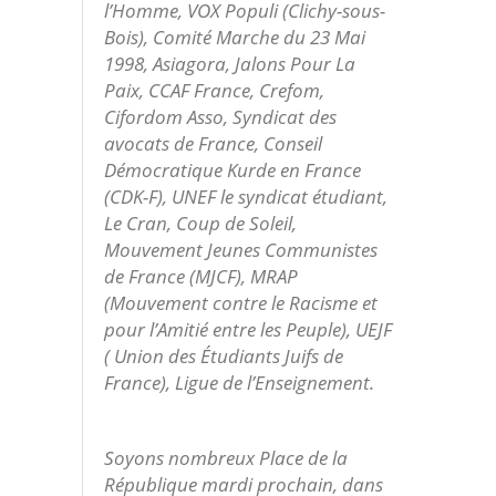
l’Homme, VOX Populi (Clichy-sous-
Bois), Comité Marche du 23 Mai
1998, Asiagora, Jalons Pour La
Paix, CCAF France, Crefom,
Cifordom Asso, Syndicat des
avocats de France, Conseil
Démocratique Kurde en France
(CDK-F), UNEF le syndicat étudiant,
Le Cran, Coup de Soleil,
Mouvement Jeunes Communistes
de France (MJCF), MRAP
(Mouvement contre le Racisme et
pour l’Amitié entre les Peuple), UEJF
( Union des Étudiants Juifs de
France), Ligue de l’Enseignement.
Soyons nombreux Place de la
République mardi prochain, dans