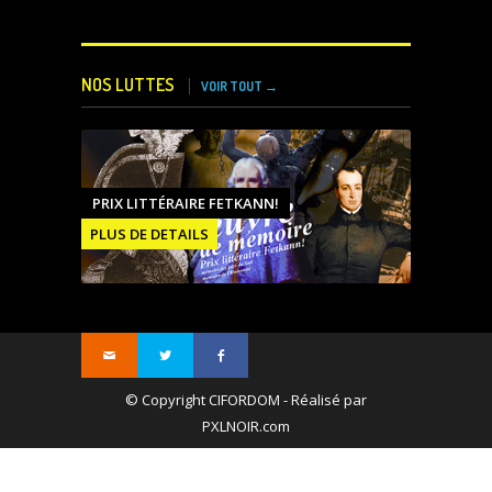
NOS LUTTES
VOIR TOUT →
PRIX LITTÉRAIRE FETKANN!
PLUS DE DETAILS
© Copyright CIFORDOM - Réalisé par
PXLNOIR.com