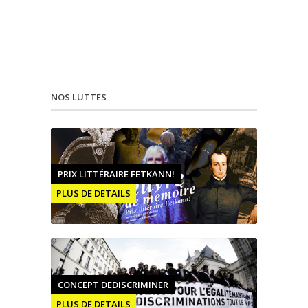
NOS LUTTES
PRIX LITTÉRAIRE FETKANN!
PLUS DE DETAILS
CONCEPT DEDISCRIMINER
PLUS DE DETAILS