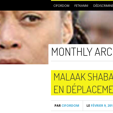
CIFORDOM
FETKANN!
DÉDISCRIMIN
MONTHLY ARC
MALAAK SHABAZ
EN DÉPLACEMEN
PAR
CIFORDOM
LE
FÉVRIER 9, 201