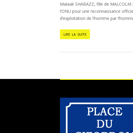
Malaak SHABAZZ, fille de MALCOLM X, 
l’ONU pour une reconnaissance officiell
d’exploitation de l’homme par l’homm
LIRE LA SUITE