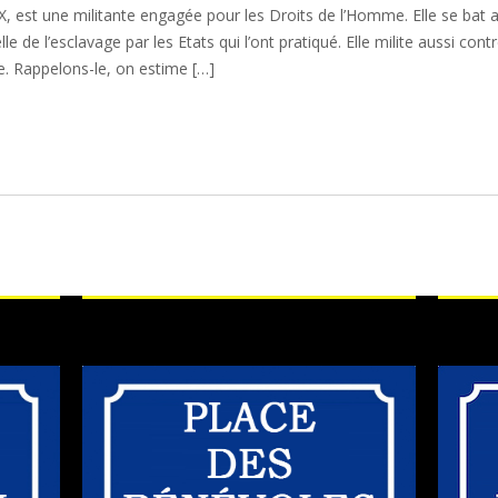
est une militante engagée pour les Droits de l’Homme. Elle se bat 
e de l’esclavage par les Etats qui l’ont pratiqué. Elle milite aussi con
e. Rappelons-le, on estime […]