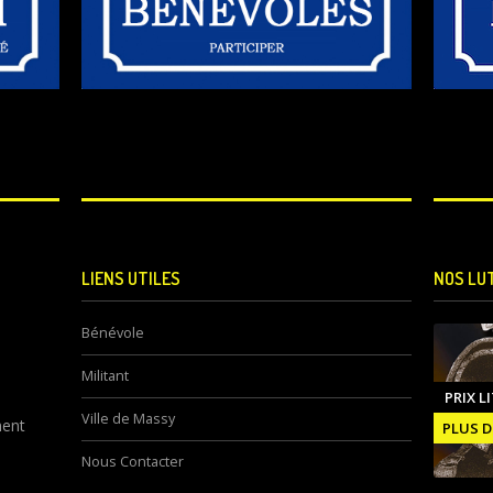
LIENS UTILES
NOS LU
Bénévole
Militant
PRIX L
Ville de Massy
ment
PLUS D
Nous Contacter