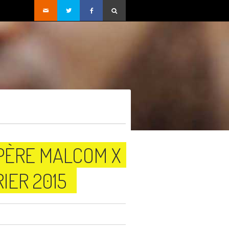
PÈRE MALCOM X
IER 2015