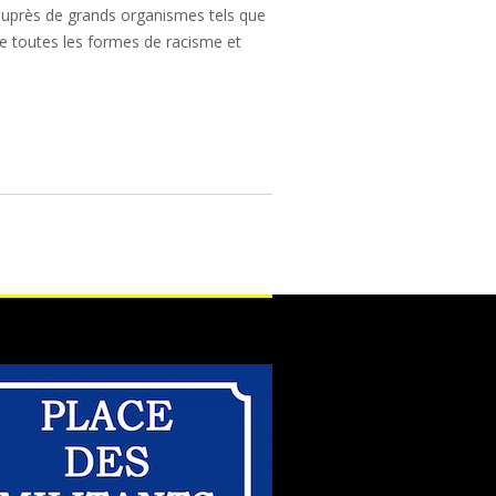
auprès de grands organismes tels que
tre toutes les formes de racisme et