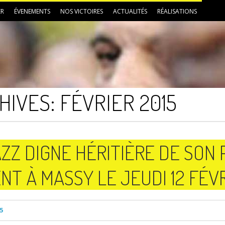
ER
ÉVENEMENTS
NOS VICTOIRES
ACTUALITÉS
RÉALISATIONS
HIVES:
FÉVRIER 2015
Z DIGNE HÉRITIÈRE DE SON 
T À MASSY LE JEUDI 12 FÉVR
5