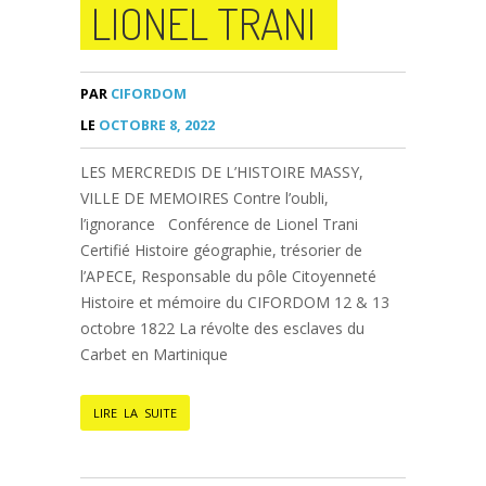
LIONEL TRANI
PAR
CIFORDOM
LE
OCTOBRE 8, 2022
LES MERCREDIS DE L’HISTOIRE MASSY,
VILLE DE MEMOIRES Contre l’oubli,
l’ignorance Conférence de Lionel Trani
Certifié Histoire géographie, trésorier de
l’APECE, Responsable du pôle Citoyenneté
Histoire et mémoire du CIFORDOM 12 & 13
octobre 1822 La révolte des esclaves du
Carbet en Martinique
LIRE LA SUITE