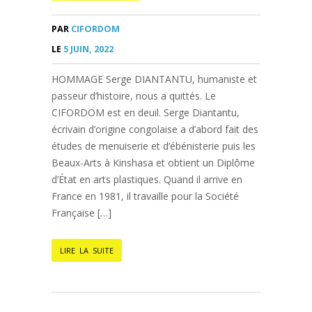
PAR
CIFORDOM
LE
5 JUIN, 2022
HOMMAGE Serge DIANTANTU, humaniste et
passeur d’histoire, nous a quittés. Le
CIFORDOM est en deuil. Serge Diantantu,
écrivain d’origine congolaise a d’abord fait des
études de menuiserie et d’ébénisterie puis les
Beaux-Arts à Kinshasa et obtient un Diplôme
d’État en arts plastiques. Quand il arrive en
France en 1981, il travaille pour la Société
Française […]
LIRE LA SUITE