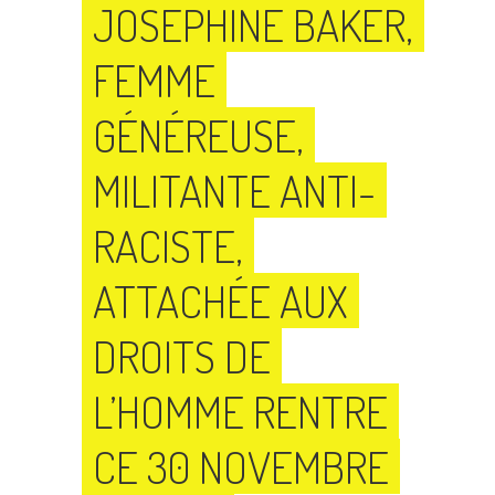
JOSEPHINE BAKER,
FEMME
GÉNÉREUSE,
MILITANTE ANTI-
RACISTE,
ATTACHÉE AUX
DROITS DE
L’HOMME RENTRE
CE 30 NOVEMBRE