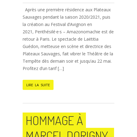
Après une première résidence aux Plateaux
Sauvages pendant la saison 2020/2021, puis
la création au Festival d’Avignon en
2021, Penthésilé·e·s – Amazonomachie est de
retour à Paris. Le spectacle de Laëtitia
Guédon, metteuse en scène et directrice des
Plateaux Sauvages, fait vibrer le Théâtre de la
Tempête dès demain soir et jusqu’au 22 mai.
Profitez d’un tarif […]
LIRE LA SUITE
HOMMAGE À
MARCEL DORIGNY