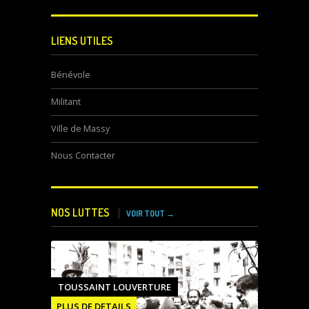
LIENS UTILES
Bénévole
Militant
Ville de Massy
Nous Contacter
NOS LUTTES
VOIR TOUT →
TOUSSAINT LOUVERTURE
PLUS DE DETAILS