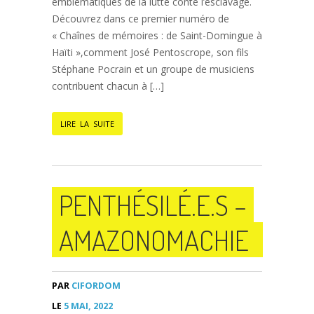
emblématiques de la lutte conte l’esclavage.
Découvrez dans ce premier numéro de
« Chaînes de mémoires : de Saint-Domingue à
Haïti »,comment José Pentoscrope, son fils
Stéphane Pocrain et un groupe de musiciens
contribuent chacun à […]
LIRE LA SUITE
PENTHÉSILÉ.E.S –
AMAZONOMACHIE
PAR
CIFORDOM
LE
5 MAI, 2022