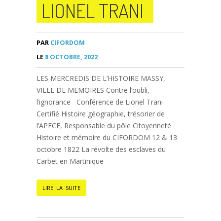
LIONEL TRANI
PAR
CIFORDOM
LE
8 OCTOBRE, 2022
LES MERCREDIS DE L’HISTOIRE MASSY,
VILLE DE MEMOIRES Contre l’oubli,
l’ignorance Conférence de Lionel Trani
Certifié Histoire géographie, trésorier de
l’APECE, Responsable du pôle Citoyenneté
Histoire et mémoire du CIFORDOM 12 & 13
octobre 1822 La révolte des esclaves du
Carbet en Martinique
LIRE LA SUITE