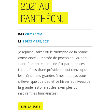
2021 AU
PANTHÉON.
PAR
CIFORDOM
LE
2 DÉCEMBRE, 2021
Joséphine Baker ou le triomphe de la bonne
conscience ? L’entrée de Joséphine Baker au
Panthéon cette semaine fait partie de ces
temps forts d’une présidence qui convoque
les mânes des grandes âmes du pays pour
s’élever quelque peu et se hisser au niveau de
la grande histoire et des exemples qui
inspirent les humanistes […]
LIRE LA SUITE