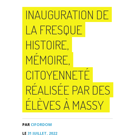
INAUGURATION DE
LA FRESQUE
HISTOIRE,
MÉMOIRE,
CITOYENNETÉ
RÉALISÉE PAR DES
ÉLÈVES À MASSY
PAR
CIFORDOM
LE
31 JUILLET, 2022