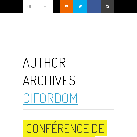
GO
AUTHOR
ARCHIVES
CIFORDOM
CONFÉRENCE DE