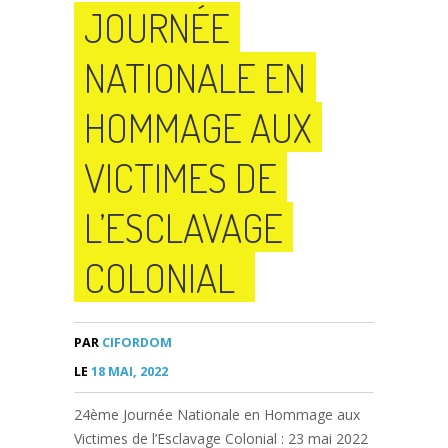
JOURNÉE
NATIONALE EN
HOMMAGE AUX
VICTIMES DE
L’ESCLAVAGE
COLONIAL
PAR
CIFORDOM
LE
18 MAI, 2022
24ème Journée Nationale en Hommage aux
Victimes de l’Esclavage Colonial : 23 mai 2022