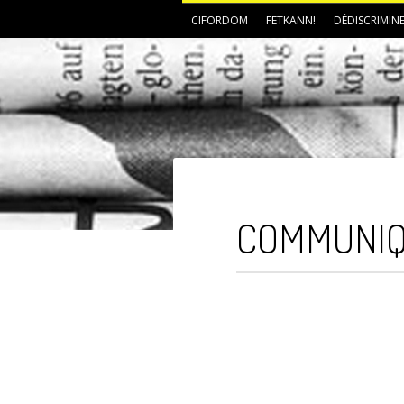
CIFORDOM
FETKANN!
DÉDISCRIMIN
COMMUNIQ