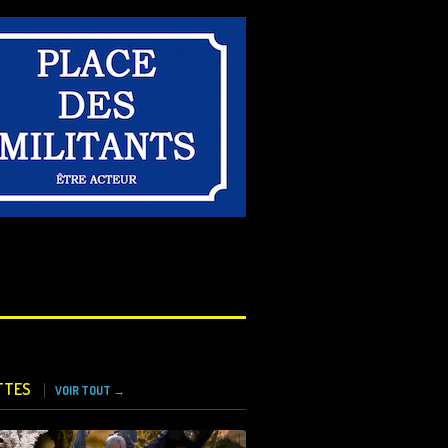
TTES
VOIR TOUT →