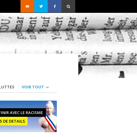
LUTTES
VOIR TOUT →
FINIR AVEC LE RACISME
S DE DETAILS