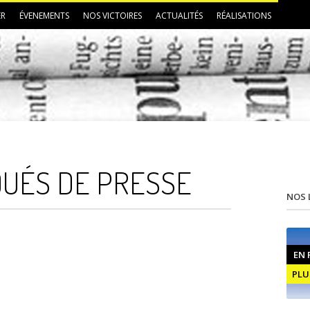
ER
ÉVENEMENTS
NOS VICTOIRES
ACTUALITÉS
RÉALISATIONS
UÉS DE PRESSE
NOS 
EN 
PLU