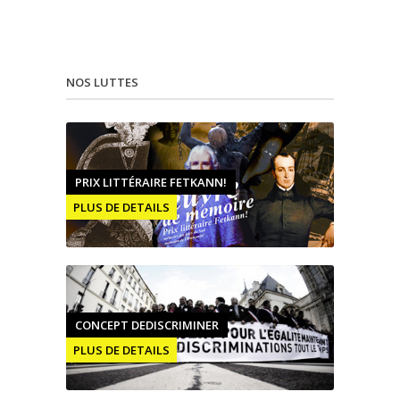
NOS LUTTES
PRIX LITTÉRAIRE FETKANN!
PLUS DE DETAILS
CONCEPT DEDISCRIMINER
PLUS DE DETAILS