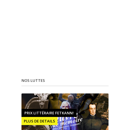
NOS LUTTES
PRIX LITTÉRAIRE FETKANN!
PLUS DE DETAILS