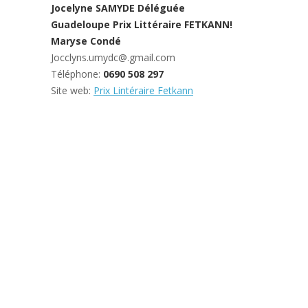
Jocelyne SAMYDE Déléguée
Guadeloupe Prix Littéraire FETKANN!
Maryse Condé
Jocclyns.umydc@.gmail.com
Téléphone:
0690 508 297
Site web:
Prix Lintéraire Fetkann