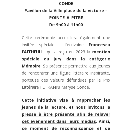
CONDE
Pavillon de la Ville place de la victoire –
POINTE-A-PITRE
De 9h00 à 11h00
Cette cérémonie accucillera également une
invitée spéciale : l’écrivaine
Francesca
FAITHFULL
, qui a reçu en 2023 la
mention
spéciale du jury dans la catégorie
Mémoire
. Sa présence permettra aux jeunes
de rencontrer une figure littéraire inspirante,
porteuse des valeurs défendues par le Prix
Littéraire FETKANN! Maryse Condé.
Cette initiative vise à rapprocher les
jeunes de la lecture, et
nous invitons la
presse à être présente afin de relaver
cet événement dans leurs médias
. Ainsi,
ce moment de reconnaissance et de