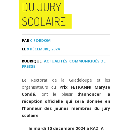
DU JURY
SCOLAIRE
PAR
CIFORDOM
LE
9 DÉCEMBRE, 2024
RUBRIQUE
ACTUALITÉS
,
COMMUNIQUÉS DE
PRESSE
Le Rectorat de la Guadeloupe et les
organisateurs du
Prix FETKANN! Maryse
Condé
, ont le plaisir
d’annoncer la
réception officielle qui sera donnée en
l’honneur des jeunes membres du jury
scolaire
le mardi 10 décembre 2024 à KAZ. A