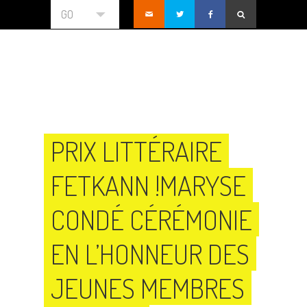
GO
PRIX LITTÉRAIRE
FETKANN !MARYSE
CONDÉ CÉRÉMONIE
EN L’HONNEUR DES
JEUNES MEMBRES