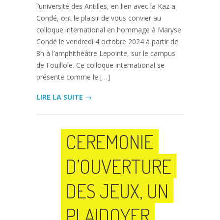
l’université des Antilles, en lien avec la Kaz a
Condé, ont le plaisir de vous convier au
colloque international en hommage à Maryse
Condé le vendredi 4 octobre 2024 à partir de
8h à l’amphithéâtre Lepointe, sur le campus
de Fouillole. Ce colloque international se
présente comme le […]
LIRE LA SUITE →
CEREMONIE
D’OUVERTURE
DES JEUX, UN
PLAIDOYER