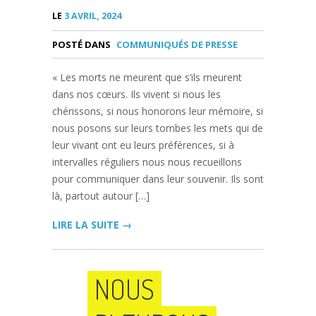
LE
3 AVRIL, 2024
POSTÉ DANS
COMMUNIQUÉS DE PRESSE
« Les morts ne meurent que s’ils meurent
dans nos cœurs. Ils vivent si nous les
chérissons, si nous honorons leur mémoire, si
nous posons sur leurs tombes les mets qui de
leur vivant ont eu leurs préférences, si à
intervalles réguliers nous nous recueillons
pour communiquer dans leur souvenir. Ils sont
là, partout autour […]
LIRE LA SUITE →
NOUS