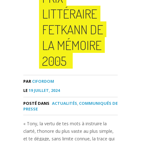
LITTÉRAIRE
FETKANN DE
LA MÉMOIRE
2005
PAR
CIFORDOM
LE
19 JUILLET, 2024
POSTÉ DANS
ACTUALITÉS
,
COMMUNIQUÉS DE
PRESSE
« Tony, la vertu de tes mots à instruire la
clarté, t’honore du plus vaste au plus simple,
et te dégage, sans limite connue, la trace qui