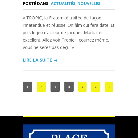
POSTÉ DANS
ACTUALITÉS
,
NOUVELLES
« TROPIC, la Fraternité traitée de façon
innatendue et réussie. Un film qui fera date. Et
puis le jeu d’acteur de Jacques Martial est
excellent. Allez voir Tropic !, courrez même,
vous ne serez pas déçu. »
LIRE LA SUITE →
1
2
3
4
›
»
‹