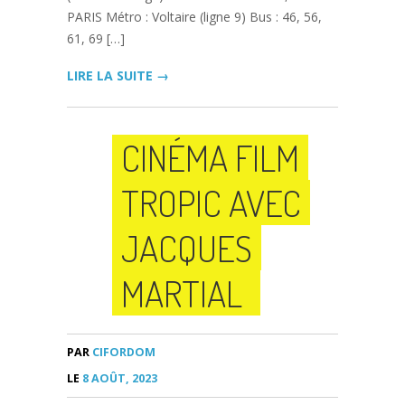
PARIS Métro : Voltaire (ligne 9) Bus : 46, 56,
61, 69 […]
LIRE LA SUITE →
CINÉMA FILM
TROPIC AVEC
JACQUES
MARTIAL
PAR
CIFORDOM
LE
8 AOÛT, 2023