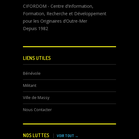
CIFORDOM - Centre d’Information,
Formation, Recherche et Développement
pour les Originaires d’Outre-Mer
Depuis 1982
LIENS UTILES
Bénévole
Militant
Ville de Massy
Nous Contacter
NOS LUTTES
VOIR TOUT →