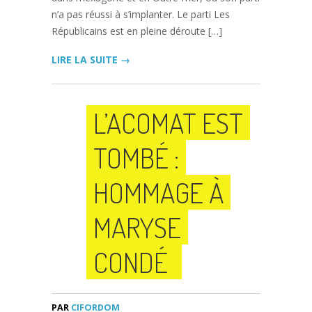
n’a pas réussi à s’implanter. Le parti Les
Républicains est en pleine déroute […]
LIRE LA SUITE →
L’ACOMAT EST
TOMBÉ :
HOMMAGE À
MARYSE
CONDÉ
PAR
CIFORDOM