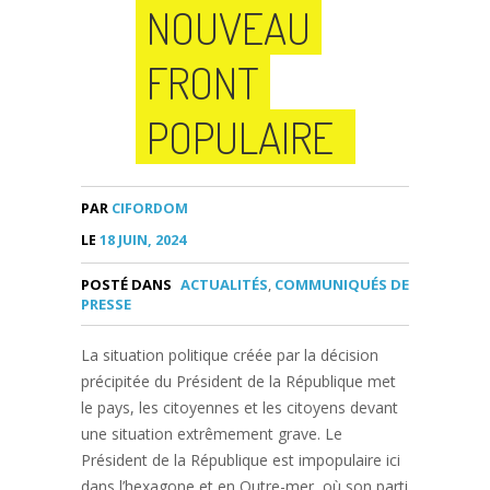
NOUVEAU
FRONT
POPULAIRE
PAR
CIFORDOM
LE
18 JUIN, 2024
POSTÉ DANS
ACTUALITÉS
,
COMMUNIQUÉS DE
PRESSE
La situation politique créée par la décision
précipitée du Président de la République met
le pays, les citoyennes et les citoyens devant
une situation extrêmement grave. Le
Président de la République est impopulaire ici
dans l’hexagone et en Outre-mer, où son parti