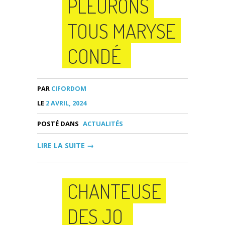
PLEURONS
TOUS MARYSE
CONDÉ
PAR
CIFORDOM
LE
2 AVRIL, 2024
POSTÉ DANS
ACTUALITÉS
LIRE LA SUITE →
CHANTEUSE
DES JO