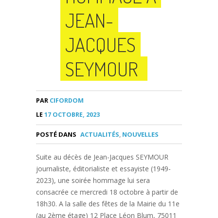
JEAN-
JACQUES
SEYMOUR
PAR
CIFORDOM
LE
17 OCTOBRE, 2023
POSTÉ DANS
ACTUALITÉS
,
NOUVELLES
Suite au décès de Jean-Jacques SEYMOUR
journaliste, éditorialiste et essayiste (1949-
2023), une soirée hommage lui sera
consacrée ce mercredi 18 octobre à partir de
18h30. A la salle des fêtes de la Mairie du 11e
(au 2ème étage) 12 Place Léon Blum, 75011