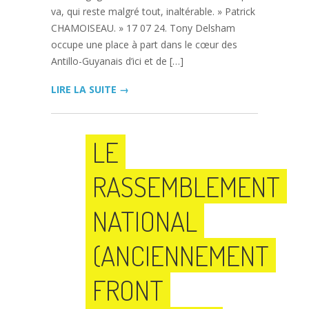
va, qui reste malgré tout, inaltérable. » Patrick
CHAMOISEAU. » 17 07 24. Tony Delsham
occupe une place à part dans le cœur des
Antillo-Guyanais d’ici et de […]
LIRE LA SUITE →
LE
RASSEMBLEMENT
NATIONAL
(ANCIENNEMENT
FRONT