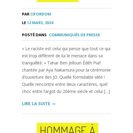
PAR
CIFORDOM
LE
12 MARS, 2024
POSTÉ DANS
COMMUNIQUÉS DE PRESSE
« Le raciste est celui qui pense que tout ce qui
est trop différent de lui le menace dans sa
tranquillité. » Tahar Ben Jelloun Édith Piaf
chantée par Aya Nakamura pour la cérémonie
d’ouverture des JO. Quelle formidable idée !
Quelle rencontre entre deux caractères, quel
choc entre l’argot du 20ème siècle et celui […]
LIRE LA SUITE →
HOMMAGE À