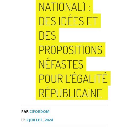
NATIONAL) :
DES IDÉES ET
DES
PROPOSITIONS
NÉFASTES
POUR L’ÉGALITÉ
RÉPUBLICAINE
PAR
CIFORDOM
LE
2 JUILLET, 2024