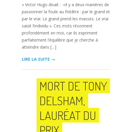
« Victor Hugo disait : »Il y a deux manières de
passionner la foule au théâtre : par le grand et
par le vrai. Le grand prend les masses. Le vrai
saisit l’individu ». Ces mots résonnent
profondément en moi, car ils expriment
parfaitement l’équilibre que je cherche à
atteindre dans […]
LIRE LA SUITE →
MORT DE TONY
DELSHAM,
LAURÉAT DU
PRIX