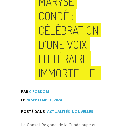
MARYSE
CONDÉ :
CÉLÉBRATION
D’UNE VOIX
LITTÉRAIRE
IMMORTELLE
PAR
CIFORDOM
LE
26 SEPTEMBRE, 2024
POSTÉ DANS
ACTUALITÉS
,
NOUVELLES
Le Conseil Régional de la Guadeloupe et