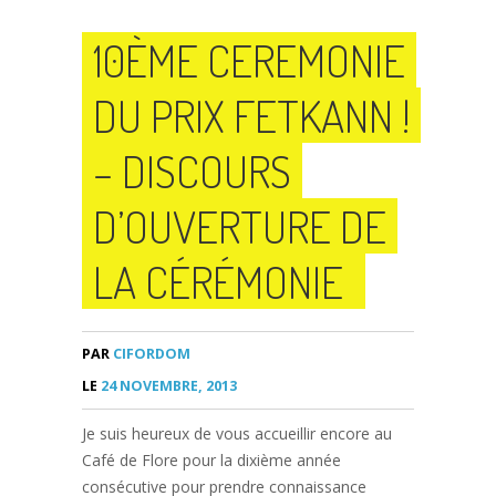
10ÈME CEREMONIE
DU PRIX FETKANN !
– DISCOURS
D’OUVERTURE DE
LA CÉRÉMONIE
PAR
CIFORDOM
LE
24 NOVEMBRE, 2013
Je suis heureux de vous accueillir encore au
Café de Flore pour la dixième année
consécutive pour prendre connaissance