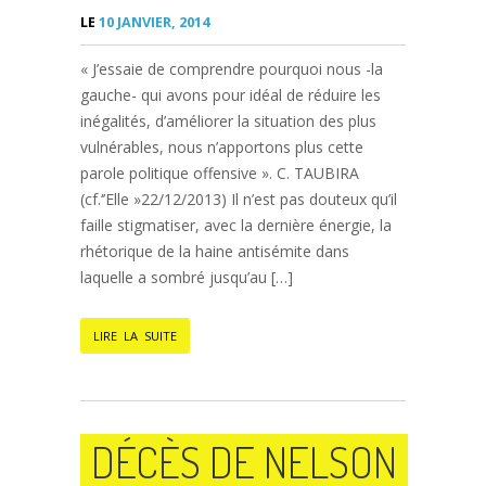
LE
10 JANVIER, 2014
« J’essaie de comprendre pourquoi nous -la
gauche- qui avons pour idéal de réduire les
inégalités, d’améliorer la situation des plus
vulnérables, nous n’apportons plus cette
parole politique offensive ». C. TAUBIRA
(cf.‘’Elle »22/12/2013) Il n’est pas douteux qu’il
faille stigmatiser, avec la dernière énergie, la
rhétorique de la haine antisémite dans
laquelle a sombré jusqu’au […]
LIRE LA SUITE
DÉCÈS DE NELSON