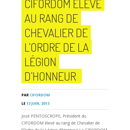
CIFORDOM ÉLEVÉ
AU RANG DE
CHEVALIER DE
L’ORDRE DE LA
LÉGION
D’HONNEUR
PAR
CIFORDOM
LE
13 JUIN, 2013
José PENTOSCROPE, Président du
CIFORDOM élevé au rang de Chevalier de
l’Ordre de la Légion d’Honneur Le CIFORDOM