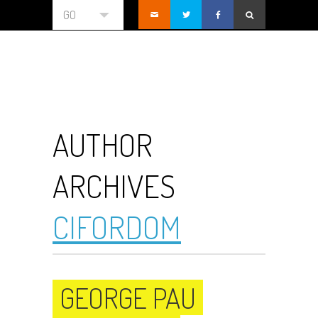
GO
AUTHOR
ARCHIVES
CIFORDOM
GEORGE PAU