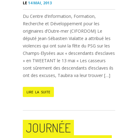
LE
14 MAI, 2013
Du Centre d’Information, Formation,
Recherche et Développement pour les
originaires d’Outre-mer (CIFORDOM) Le
député Jean-Sébastien Vialatte a attribué les
violences qui ont suivi la fête du PSG sur les
Champs-Elysées aux « descendants d’esclaves
» en TWEETANT le 13 mai « Les casseurs
sont sûrement des descendants d’esclaves ils
ont des excuses, Taubira va leur trouver […]
LIRE LA SUITE
JOURNÉE