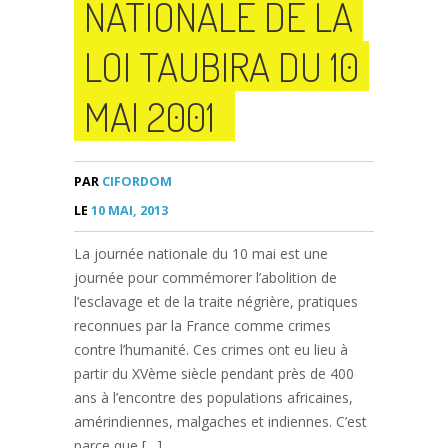
NATIONALE DE LA
LOI TAUBIRA DU 10
MAI 2001
PAR
CIFORDOM
LE
10 MAI, 2013
La journée nationale du 10 mai est une
journée pour commémorer l’abolition de
l’esclavage et de la traite négrière, pratiques
reconnues par la France comme crimes
contre l’humanité. Ces crimes ont eu lieu à
partir du XVème siècle pendant près de 400
ans à l’encontre des populations africaines,
amérindiennes, malgaches et indiennes. C’est
parce que […]