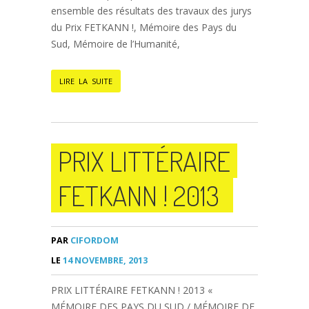
ensemble des résultats des travaux des jurys
du Prix FETKANN !, Mémoire des Pays du
Sud, Mémoire de l’Humanité,
LIRE LA SUITE
PRIX LITTÉRAIRE
FETKANN ! 2013
PAR
CIFORDOM
LE
14 NOVEMBRE, 2013
PRIX LITTÉRAIRE FETKANN ! 2013 «
MÉMOIRE DES PAYS DU SUD / MÉMOIRE DE